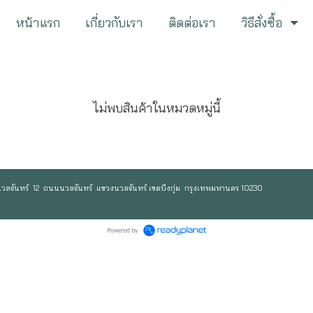
หน้าแรก
เกี่ยวกับเรา
ติดต่อเรา
วิธีสั่งซื้อ
ไม่พบสินค้าในหมวดหมู่นี้
วลจันทร์ 12 ถนนนวลจันทร์ แขวงนวลจันทร์ เขตบึงกุ่ม กรุงเทพมหานคร 10230